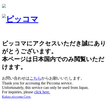
ピッコマにアクセスいただき誠にあり
がとうございます。
本ページは日本国内でのみ閲覧いただ
けます。
お問い合わせは
こちら
からお願いいたします。
Thank you for accessing the Piccoma service.
Unfortunately, this service can only be used from Japan.
For inquiries, please
click here.
Kakao piccoma Corp.