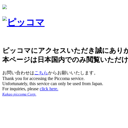
ピッコマにアクセスいただき誠にあり
本ページは日本国内でのみ閲覧いただ
お問い合わせは
こちら
からお願いいたします。
Thank you for accessing the Piccoma service.
Unfortunately, this service can only be used from Japan.
For inquiries, please
click here.
Kakao piccoma Corp.