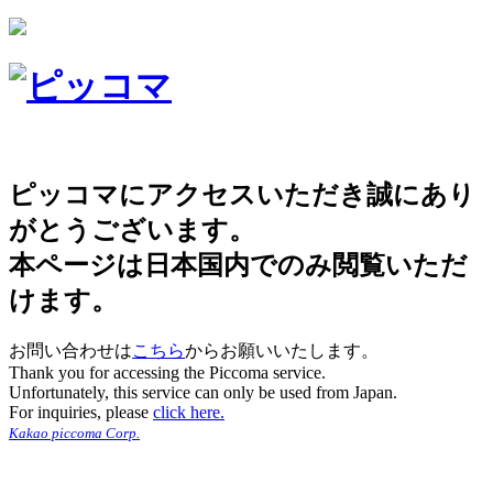
ピッコマにアクセスいただき誠にあり
がとうございます。
本ページは日本国内でのみ閲覧いただ
けます。
お問い合わせは
こちら
からお願いいたします。
Thank you for accessing the Piccoma service.
Unfortunately, this service can only be used from Japan.
For inquiries, please
click here.
Kakao piccoma Corp.