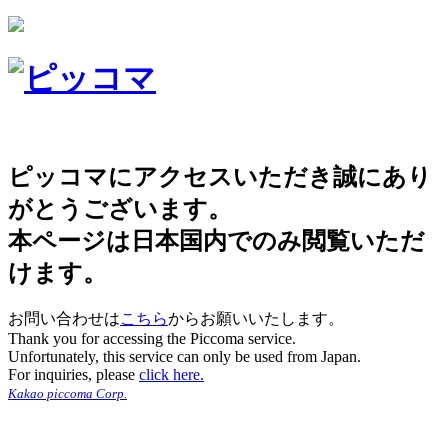
ピッコマにアクセスいただき誠にあり
がとうございます。
本ページは日本国内でのみ閲覧いただ
けます。
お問い合わせは
こちら
からお願いいたします。
Thank you for accessing the Piccoma service.
Unfortunately, this service can only be used from Japan.
For inquiries, please
click here.
Kakao piccoma Corp.