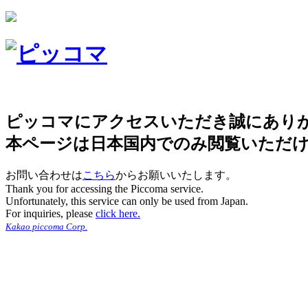
ピッコマにアクセスいただき誠にあり
本ページは日本国内でのみ閲覧いただ
お問い合わせは
こちら
からお願いいたします。
Thank you for accessing the Piccoma service.
Unfortunately, this service can only be used from Japan.
For inquiries, please
click here.
Kakao piccoma Corp.