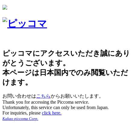
ピッコマにアクセスいただき誠にあり
がとうございます。
本ページは日本国内でのみ閲覧いただ
けます。
お問い合わせは
こちら
からお願いいたします。
Thank you for accessing the Piccoma service.
Unfortunately, this service can only be used from Japan.
For inquiries, please
click here.
Kakao piccoma Corp.