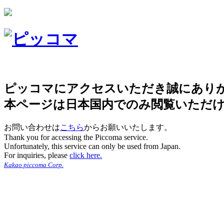
ピッコマにアクセスいただき誠にあり
本ページは日本国内でのみ閲覧いただ
お問い合わせは
こちら
からお願いいたします。
Thank you for accessing the Piccoma service.
Unfortunately, this service can only be used from Japan.
For inquiries, please
click here.
Kakao piccoma Corp.