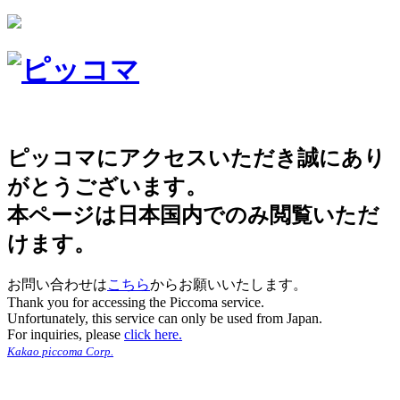
ピッコマにアクセスいただき誠にあり
がとうございます。
本ページは日本国内でのみ閲覧いただ
けます。
お問い合わせは
こちら
からお願いいたします。
Thank you for accessing the Piccoma service.
Unfortunately, this service can only be used from Japan.
For inquiries, please
click here.
Kakao piccoma Corp.