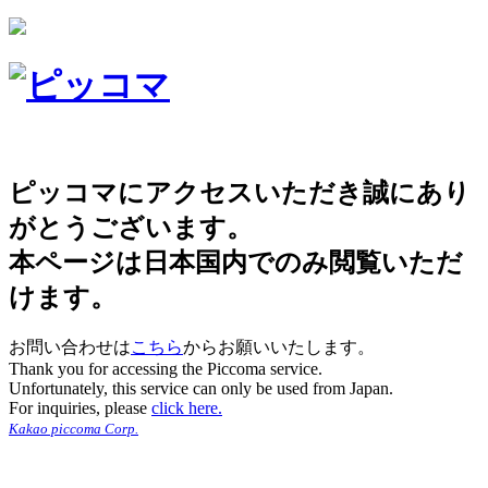
ピッコマにアクセスいただき誠にあり
がとうございます。
本ページは日本国内でのみ閲覧いただ
けます。
お問い合わせは
こちら
からお願いいたします。
Thank you for accessing the Piccoma service.
Unfortunately, this service can only be used from Japan.
For inquiries, please
click here.
Kakao piccoma Corp.