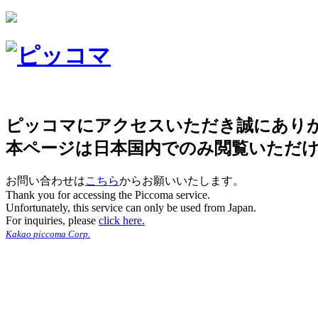
ピッコマにアクセスいただき誠にあり
本ページは日本国内でのみ閲覧いただ
お問い合わせは
こちら
からお願いいたします。
Thank you for accessing the Piccoma service.
Unfortunately, this service can only be used from Japan.
For inquiries, please
click here.
Kakao piccoma Corp.