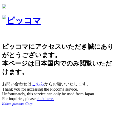
ピッコマにアクセスいただき誠にあり
がとうございます。
本ページは日本国内でのみ閲覧いただ
けます。
お問い合わせは
こちら
からお願いいたします。
Thank you for accessing the Piccoma service.
Unfortunately, this service can only be used from Japan.
For inquiries, please
click here.
Kakao piccoma Corp.