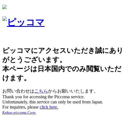
ピッコマにアクセスいただき誠にあり
がとうございます。
本ページは日本国内でのみ閲覧いただ
けます。
お問い合わせは
こちら
からお願いいたします。
Thank you for accessing the Piccoma service.
Unfortunately, this service can only be used from Japan.
For inquiries, please
click here.
Kakao piccoma Corp.