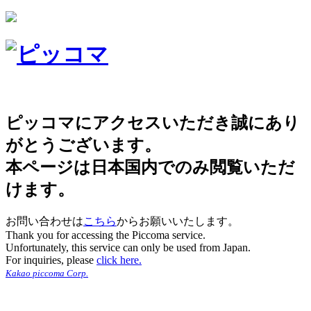
ピッコマにアクセスいただき誠にあり
がとうございます。
本ページは日本国内でのみ閲覧いただ
けます。
お問い合わせは
こちら
からお願いいたします。
Thank you for accessing the Piccoma service.
Unfortunately, this service can only be used from Japan.
For inquiries, please
click here.
Kakao piccoma Corp.