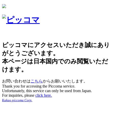
ピッコマにアクセスいただき誠にあり
がとうございます。
本ページは日本国内でのみ閲覧いただ
けます。
お問い合わせは
こちら
からお願いいたします。
Thank you for accessing the Piccoma service.
Unfortunately, this service can only be used from Japan.
For inquiries, please
click here.
Kakao piccoma Corp.