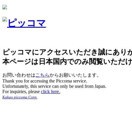
ピッコマにアクセスいただき誠にあり
本ページは日本国内でのみ閲覧いただ
お問い合わせは
こちら
からお願いいたします。
Thank you for accessing the Piccoma service.
Unfortunately, this service can only be used from Japan.
For inquiries, please
click here.
Kakao piccoma Corp.