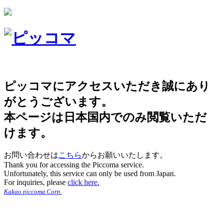
ピッコマにアクセスいただき誠にあり
がとうございます。
本ページは日本国内でのみ閲覧いただ
けます。
お問い合わせは
こちら
からお願いいたします。
Thank you for accessing the Piccoma service.
Unfortunately, this service can only be used from Japan.
For inquiries, please
click here.
Kakao piccoma Corp.