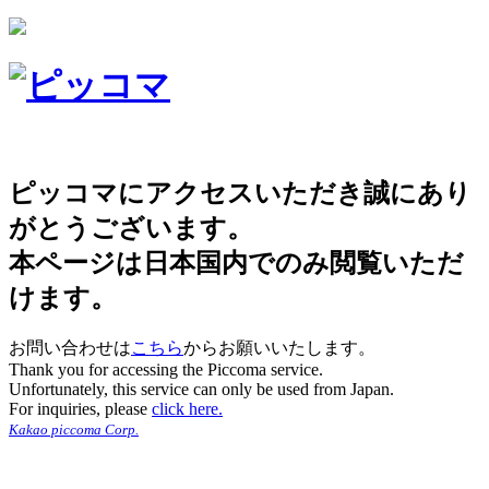
ピッコマにアクセスいただき誠にあり
がとうございます。
本ページは日本国内でのみ閲覧いただ
けます。
お問い合わせは
こちら
からお願いいたします。
Thank you for accessing the Piccoma service.
Unfortunately, this service can only be used from Japan.
For inquiries, please
click here.
Kakao piccoma Corp.