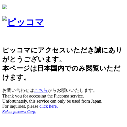
ピッコマにアクセスいただき誠にあり
がとうございます。
本ページは日本国内でのみ閲覧いただ
けます。
お問い合わせは
こちら
からお願いいたします。
Thank you for accessing the Piccoma service.
Unfortunately, this service can only be used from Japan.
For inquiries, please
click here.
Kakao piccoma Corp.