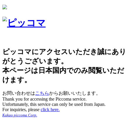
ピッコマにアクセスいただき誠にあり
がとうございます。
本ページは日本国内でのみ閲覧いただ
けます。
お問い合わせは
こちら
からお願いいたします。
Thank you for accessing the Piccoma service.
Unfortunately, this service can only be used from Japan.
For inquiries, please
click here.
Kakao piccoma Corp.