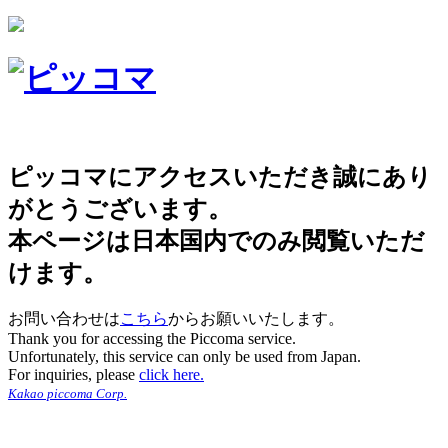
ピッコマにアクセスいただき誠にあり
がとうございます。
本ページは日本国内でのみ閲覧いただ
けます。
お問い合わせは
こちら
からお願いいたします。
Thank you for accessing the Piccoma service.
Unfortunately, this service can only be used from Japan.
For inquiries, please
click here.
Kakao piccoma Corp.