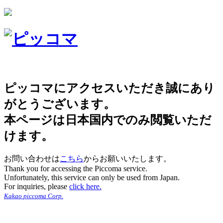
ピッコマにアクセスいただき誠にあり
がとうございます。
本ページは日本国内でのみ閲覧いただ
けます。
お問い合わせは
こちら
からお願いいたします。
Thank you for accessing the Piccoma service.
Unfortunately, this service can only be used from Japan.
For inquiries, please
click here.
Kakao piccoma Corp.