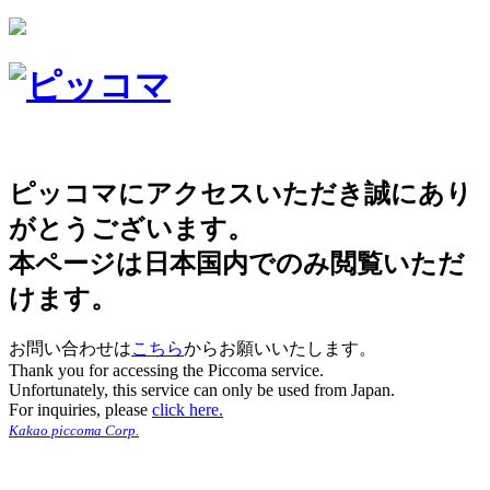
ピッコマにアクセスいただき誠にあり
がとうございます。
本ページは日本国内でのみ閲覧いただ
けます。
お問い合わせは
こちら
からお願いいたします。
Thank you for accessing the Piccoma service.
Unfortunately, this service can only be used from Japan.
For inquiries, please
click here.
Kakao piccoma Corp.