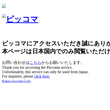
ピッコマにアクセスいただき誠にあり
本ページは日本国内でのみ閲覧いただ
お問い合わせは
こちら
からお願いいたします。
Thank you for accessing the Piccoma service.
Unfortunately, this service can only be used from Japan.
For inquiries, please
click here.
Kakao piccoma Corp.