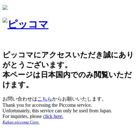
ピッコマにアクセスいただき誠にあり
がとうございます。
本ページは日本国内でのみ閲覧いただ
けます。
お問い合わせは
こちら
からお願いいたします。
Thank you for accessing the Piccoma service.
Unfortunately, this service can only be used from Japan.
For inquiries, please
click here.
Kakao piccoma Corp.