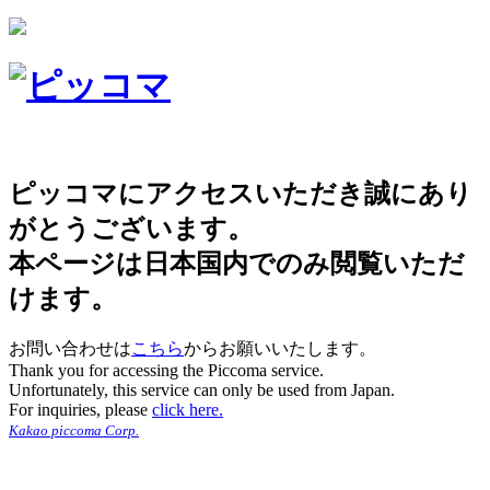
ピッコマにアクセスいただき誠にあり
がとうございます。
本ページは日本国内でのみ閲覧いただ
けます。
お問い合わせは
こちら
からお願いいたします。
Thank you for accessing the Piccoma service.
Unfortunately, this service can only be used from Japan.
For inquiries, please
click here.
Kakao piccoma Corp.