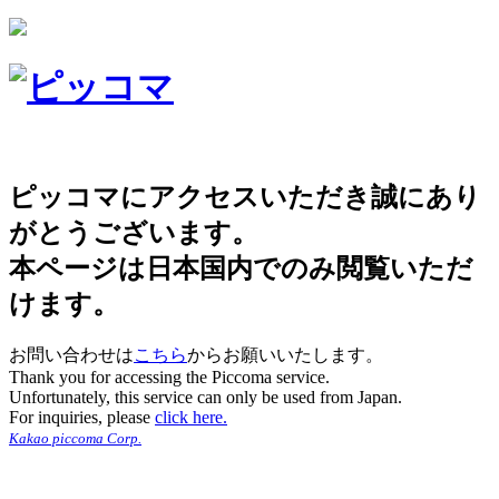
ピッコマにアクセスいただき誠にあり
がとうございます。
本ページは日本国内でのみ閲覧いただ
けます。
お問い合わせは
こちら
からお願いいたします。
Thank you for accessing the Piccoma service.
Unfortunately, this service can only be used from Japan.
For inquiries, please
click here.
Kakao piccoma Corp.