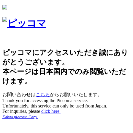
ピッコマにアクセスいただき誠にあり
がとうございます。
本ページは日本国内でのみ閲覧いただ
けます。
お問い合わせは
こちら
からお願いいたします。
Thank you for accessing the Piccoma service.
Unfortunately, this service can only be used from Japan.
For inquiries, please
click here.
Kakao piccoma Corp.