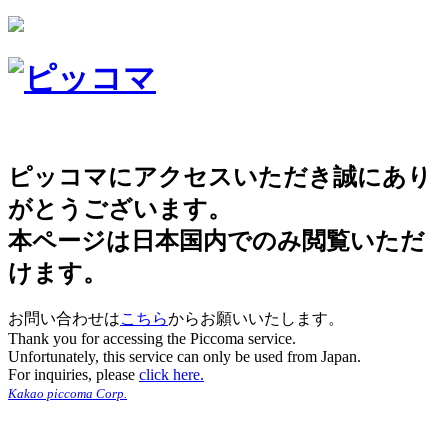
ピッコマにアクセスいただき誠にあり
がとうございます。
本ページは日本国内でのみ閲覧いただ
けます。
お問い合わせは
こちら
からお願いいたします。
Thank you for accessing the Piccoma service.
Unfortunately, this service can only be used from Japan.
For inquiries, please
click here.
Kakao piccoma Corp.