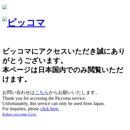
ピッコマにアクセスいただき誠にあり
がとうございます。
本ページは日本国内でのみ閲覧いただ
けます。
お問い合わせは
こちら
からお願いいたします。
Thank you for accessing the Piccoma service.
Unfortunately, this service can only be used from Japan.
For inquiries, please
click here.
Kakao piccoma Corp.