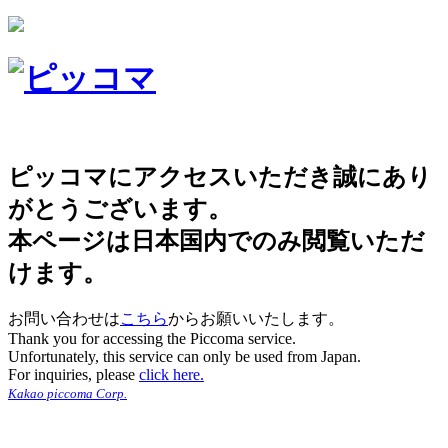
ピッコマにアクセスいただき誠にあり
がとうございます。
本ページは日本国内でのみ閲覧いただ
けます。
お問い合わせは
こちら
からお願いいたします。
Thank you for accessing the Piccoma service.
Unfortunately, this service can only be used from Japan.
For inquiries, please
click here.
Kakao piccoma Corp.