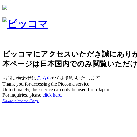
ピッコマにアクセスいただき誠にあり
本ページは日本国内でのみ閲覧いただ
お問い合わせは
こちら
からお願いいたします。
Thank you for accessing the Piccoma service.
Unfortunately, this service can only be used from Japan.
For inquiries, please
click here.
Kakao piccoma Corp.