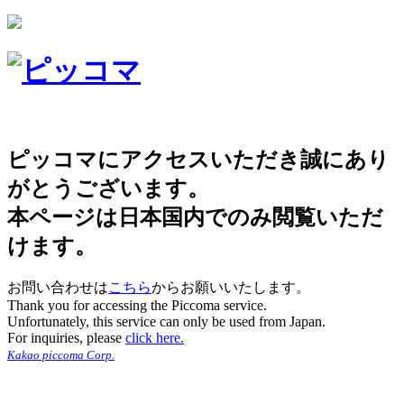
ピッコマにアクセスいただき誠にあり
がとうございます。
本ページは日本国内でのみ閲覧いただ
けます。
お問い合わせは
こちら
からお願いいたします。
Thank you for accessing the Piccoma service.
Unfortunately, this service can only be used from Japan.
For inquiries, please
click here.
Kakao piccoma Corp.