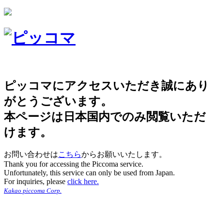
ピッコマにアクセスいただき誠にあり
がとうございます。
本ページは日本国内でのみ閲覧いただ
けます。
お問い合わせは
こちら
からお願いいたします。
Thank you for accessing the Piccoma service.
Unfortunately, this service can only be used from Japan.
For inquiries, please
click here.
Kakao piccoma Corp.