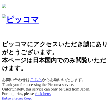
ピッコマにアクセスいただき誠にあり
がとうございます。
本ページは日本国内でのみ閲覧いただ
けます。
お問い合わせは
こちら
からお願いいたします。
Thank you for accessing the Piccoma service.
Unfortunately, this service can only be used from Japan.
For inquiries, please
click here.
Kakao piccoma Corp.