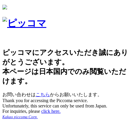
ピッコマにアクセスいただき誠にあり
がとうございます。
本ページは日本国内でのみ閲覧いただ
けます。
お問い合わせは
こちら
からお願いいたします。
Thank you for accessing the Piccoma service.
Unfortunately, this service can only be used from Japan.
For inquiries, please
click here.
Kakao piccoma Corp.