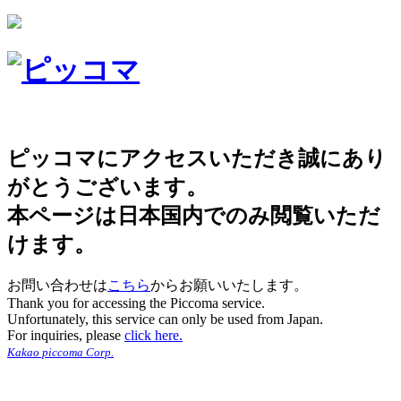
ピッコマにアクセスいただき誠にあり
がとうございます。
本ページは日本国内でのみ閲覧いただ
けます。
お問い合わせは
こちら
からお願いいたします。
Thank you for accessing the Piccoma service.
Unfortunately, this service can only be used from Japan.
For inquiries, please
click here.
Kakao piccoma Corp.