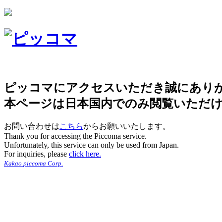
ピッコマにアクセスいただき誠にあり
本ページは日本国内でのみ閲覧いただ
お問い合わせは
こちら
からお願いいたします。
Thank you for accessing the Piccoma service.
Unfortunately, this service can only be used from Japan.
For inquiries, please
click here.
Kakao piccoma Corp.