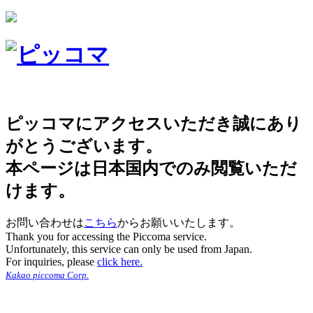
ピッコマにアクセスいただき誠にあり
がとうございます。
本ページは日本国内でのみ閲覧いただ
けます。
お問い合わせは
こちら
からお願いいたします。
Thank you for accessing the Piccoma service.
Unfortunately, this service can only be used from Japan.
For inquiries, please
click here.
Kakao piccoma Corp.