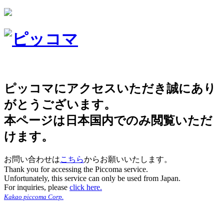
ピッコマにアクセスいただき誠にあり
がとうございます。
本ページは日本国内でのみ閲覧いただ
けます。
お問い合わせは
こちら
からお願いいたします。
Thank you for accessing the Piccoma service.
Unfortunately, this service can only be used from Japan.
For inquiries, please
click here.
Kakao piccoma Corp.