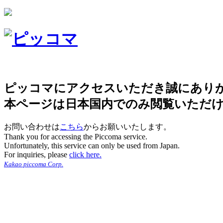
ピッコマにアクセスいただき誠にあり
本ページは日本国内でのみ閲覧いただ
お問い合わせは
こちら
からお願いいたします。
Thank you for accessing the Piccoma service.
Unfortunately, this service can only be used from Japan.
For inquiries, please
click here.
Kakao piccoma Corp.