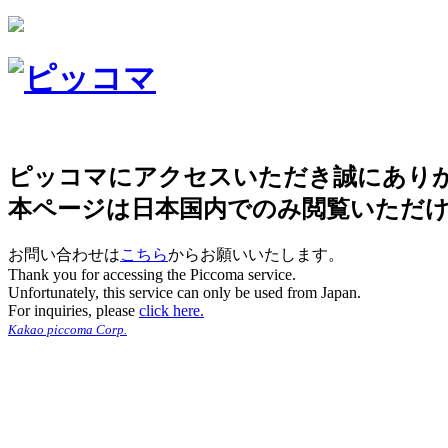
ピッコマにアクセスいただき誠にあり
本ページは日本国内でのみ閲覧いただ
お問い合わせは
こちら
からお願いいたします。
Thank you for accessing the Piccoma service.
Unfortunately, this service can only be used from Japan.
For inquiries, please
click here.
Kakao piccoma Corp.