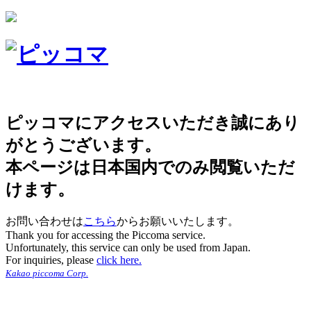
ピッコマにアクセスいただき誠にあり
がとうございます。
本ページは日本国内でのみ閲覧いただ
けます。
お問い合わせは
こちら
からお願いいたします。
Thank you for accessing the Piccoma service.
Unfortunately, this service can only be used from Japan.
For inquiries, please
click here.
Kakao piccoma Corp.