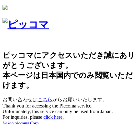
ピッコマにアクセスいただき誠にあり
がとうございます。
本ページは日本国内でのみ閲覧いただ
けます。
お問い合わせは
こちら
からお願いいたします。
Thank you for accessing the Piccoma service.
Unfortunately, this service can only be used from Japan.
For inquiries, please
click here.
Kakao piccoma Corp.