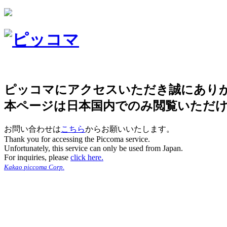
ピッコマにアクセスいただき誠にあり
本ページは日本国内でのみ閲覧いただ
お問い合わせは
こちら
からお願いいたします。
Thank you for accessing the Piccoma service.
Unfortunately, this service can only be used from Japan.
For inquiries, please
click here.
Kakao piccoma Corp.