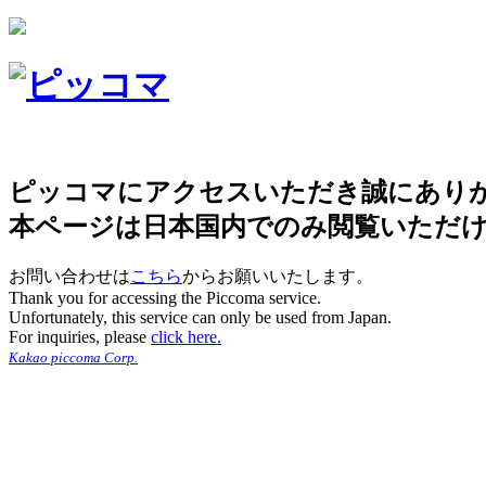
ピッコマにアクセスいただき誠にあり
本ページは日本国内でのみ閲覧いただ
お問い合わせは
こちら
からお願いいたします。
Thank you for accessing the Piccoma service.
Unfortunately, this service can only be used from Japan.
For inquiries, please
click here.
Kakao piccoma Corp.