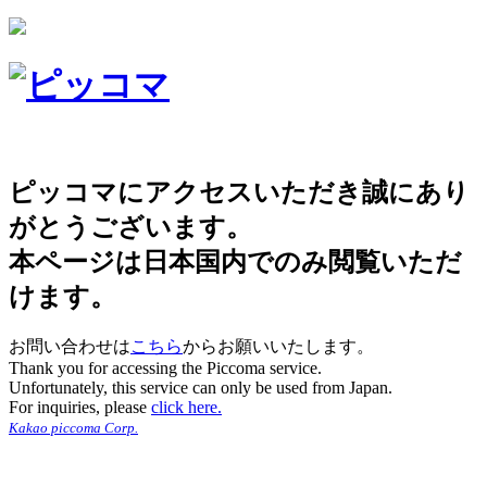
ピッコマにアクセスいただき誠にあり
がとうございます。
本ページは日本国内でのみ閲覧いただ
けます。
お問い合わせは
こちら
からお願いいたします。
Thank you for accessing the Piccoma service.
Unfortunately, this service can only be used from Japan.
For inquiries, please
click here.
Kakao piccoma Corp.