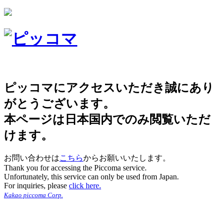
ピッコマにアクセスいただき誠にあり
がとうございます。
本ページは日本国内でのみ閲覧いただ
けます。
お問い合わせは
こちら
からお願いいたします。
Thank you for accessing the Piccoma service.
Unfortunately, this service can only be used from Japan.
For inquiries, please
click here.
Kakao piccoma Corp.