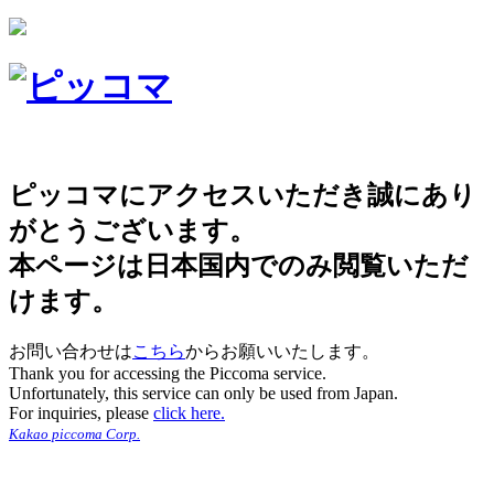
ピッコマにアクセスいただき誠にあり
がとうございます。
本ページは日本国内でのみ閲覧いただ
けます。
お問い合わせは
こちら
からお願いいたします。
Thank you for accessing the Piccoma service.
Unfortunately, this service can only be used from Japan.
For inquiries, please
click here.
Kakao piccoma Corp.