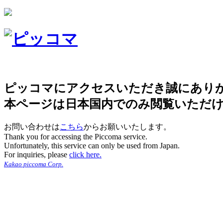
ピッコマにアクセスいただき誠にあり
本ページは日本国内でのみ閲覧いただ
お問い合わせは
こちら
からお願いいたします。
Thank you for accessing the Piccoma service.
Unfortunately, this service can only be used from Japan.
For inquiries, please
click here.
Kakao piccoma Corp.