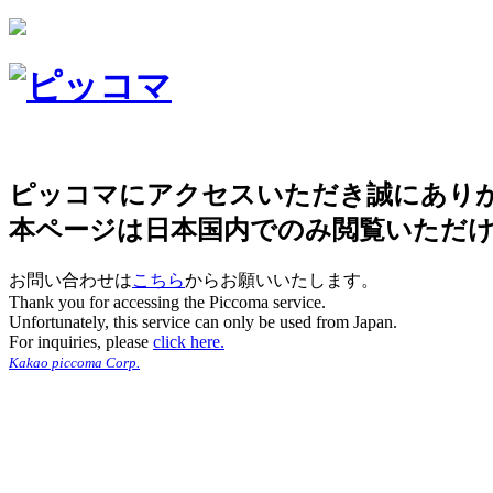
ピッコマにアクセスいただき誠にあり
本ページは日本国内でのみ閲覧いただ
お問い合わせは
こちら
からお願いいたします。
Thank you for accessing the Piccoma service.
Unfortunately, this service can only be used from Japan.
For inquiries, please
click here.
Kakao piccoma Corp.